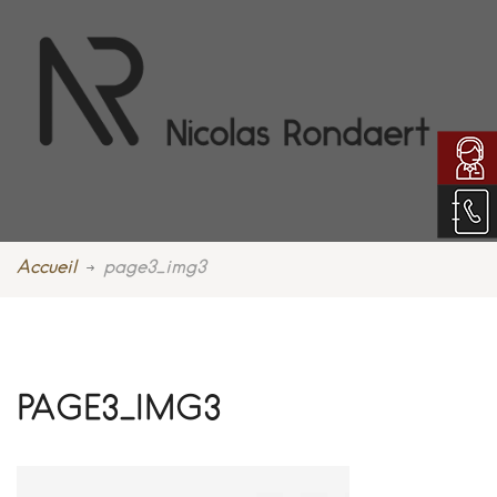
Accueil
page3_img3
PAGE3_IMG3