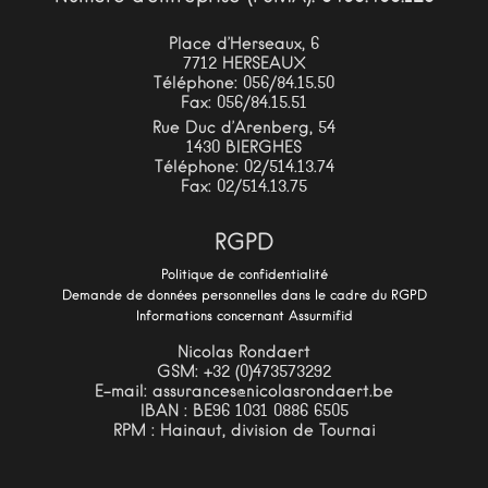
Place d’Herseaux, 6
7712 HERSEAUX
Téléphone: 056/84.15.50
Fax: 056/84.15.51
Rue Duc d’Arenberg, 54
1430 BIERGHES
Téléphone: 02/514.13.74
Fax: 02/514.13.75
RGPD
Politique de confidentialité
Demande de données personnelles dans le cadre du RGPD
Informations concernant Assurmifid
Nicolas Rondaert
GSM: +32 (0)473573292
E-mail: assurances@nicolasrondaert.be
IBAN : BE96 1031 0886 6505
RPM : Hainaut, division de Tournai