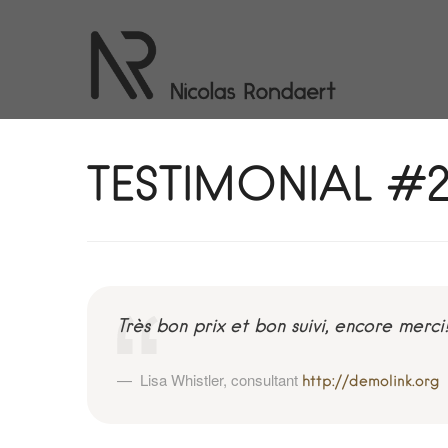
TESTIMONIAL #
Très bon prix et bon suivi, encore merci
Lisa Whistler
,
consultant
http://demolink.org