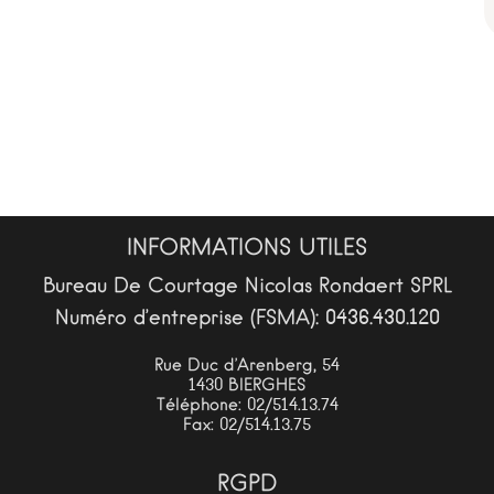
INFORMATIONS UTILES
Bureau De Courtage Nicolas Rondaert SPRL
Numéro d’entreprise (FSMA): 0436.430.120
Rue Duc d’Arenberg, 54
1430 BIERGHES
Téléphone: 02/514.13.74
Fax: 02/514.13.75
RGPD