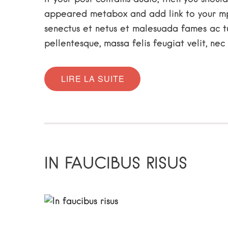
appeared metabox and add link to your mp3
senectus et netus et malesuada fames ac tur
pellentesque, massa felis feugiat velit, nec 
LIRE LA SUITE
IN FAUCIBUS RISUS