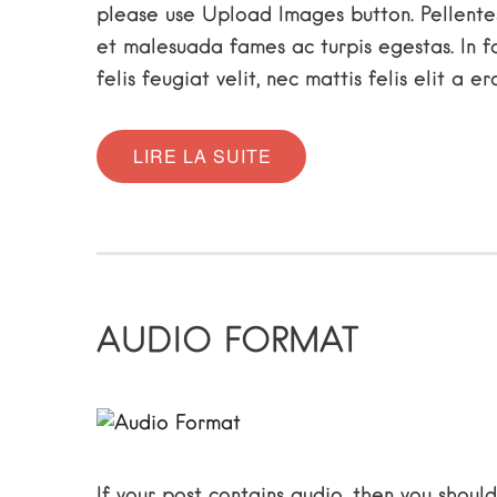
please use Upload Images button. Pellentes
et malesuada fames ac turpis egestas. In fa
felis feugiat velit, nec mattis felis elit a e
LIRE LA SUITE
AUDIO FORMAT
If your post contains audio, then you should