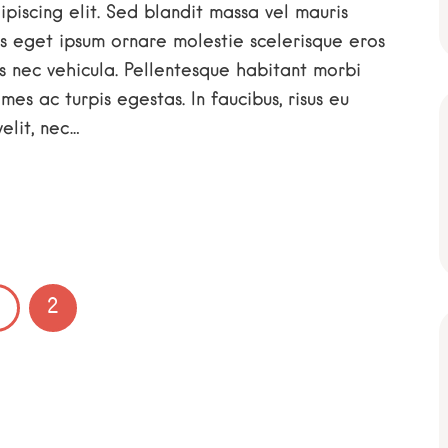
piscing elit. Sed blandit massa vel mauris
llus eget ipsum ornare molestie scelerisque eros
tus nec vehicula. Pellentesque habitant morbi
es ac turpis egestas. In faucibus, risus eu
elit, nec…
2