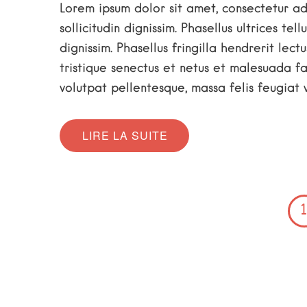
Lorem ipsum dolor sit amet, consectetur adi
sollicitudin dignissim. Phasellus ultrices te
dignissim. Phasellus fringilla hendrerit lec
tristique senectus et netus et malesuada fam
volutpat pellentesque, massa felis feugiat v
LIRE LA SUITE
1