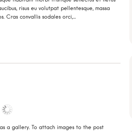
ucibus, risus eu volutpat pellentesque, massa
ros. Cras convallis sodales orci,…
as a gallery. To attach images to the post