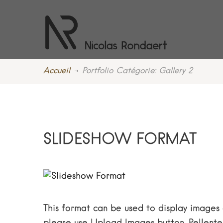
Accueil
Portfolio Catégorie: Gallery 2
SLIDESHOW FORMAT
This format can be used to display images 
please use Upload Images button. Pellentes