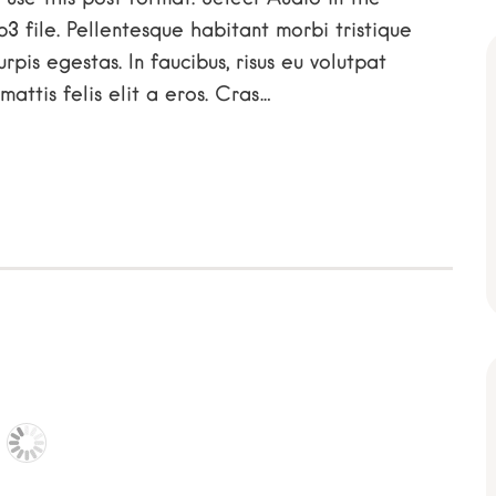
 file. Pellentesque habitant morbi tristique
pis egestas. In faucibus, risus eu volutpat
mattis felis elit a eros. Cras…