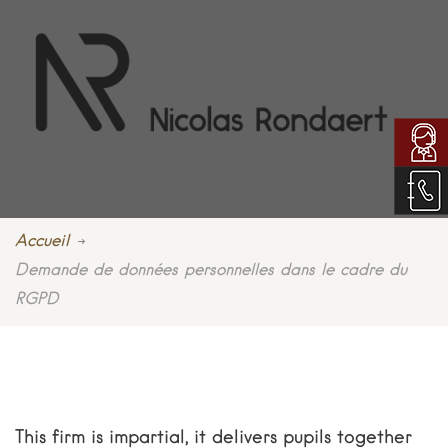
Accueil
Demande de données personnelles dans le cadre du
RGPD
This firm is impartial, it delivers pupils together