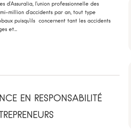
res d'Assuralia, l'union professionnelle des
emi-million d'accidents par an, tout type
obaux puisqu'ils concernent tant les accidents
ges et…
NCE EN RESPONSABILITÉ
TREPRENEURS