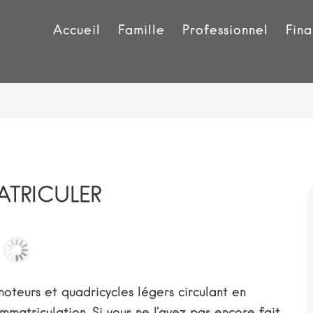
Accueil
Famille
Professionnel
Fina
TRICULER
oteurs et quadricycles légers circulant en
matriculation. Si vous ne l'avez pas encore fait