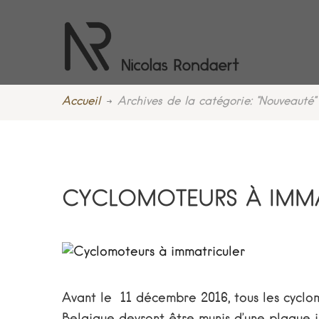
Accueil
Archives de la catégorie: "Nouveauté"
CYCLOMOTEURS À IMMA
Avant le 11 décembre 2016, tous les cyclom
Belgique devront être munis d’une plaque im