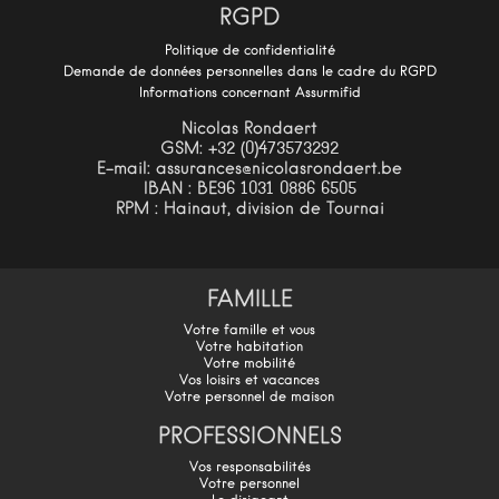
RGPD
Politique de confidentialité
Demande de données personnelles dans le cadre du RGPD
Informations concernant Assurmifid
Nicolas Rondaert
GSM: +32 (0)473573292
E-mail: assurances@nicolasrondaert.be
IBAN : BE96 1031 0886 6505
RPM : Hainaut, division de Tournai
FAMILLE
Votre famille et vous
Votre habitation
Votre mobilité
Vos loisirs et vacances
Votre personnel de maison
PROFESSIONNELS
Vos responsabilités
Votre personnel