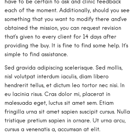
have to be certain to ask and clinic feedback
each of the moment. Additionally, should you see
something that you want to modify there and've
obtained the mission, you can request revision
that's given to every client for 14 days after
providing the buy. It is fine to find some help. It's
simple to find assistance.
Sed gravida adipiscing scelerisque. Sed mollis,
nisl volutpat interdum iaculis, diam libero
hendrerit tellus, et dictum leo tortor nec nisi. In
eu lacinia risus. Cras dolor mi, placerat in
malesuada eget, luctus sit amet sem. Etiam
fringilla urna sit amet sapien suscipit cursus. Nulla
tristique pretium sapien in ornare. Ut urna arcu,
cursus a venenatis a, accumsan at elit.