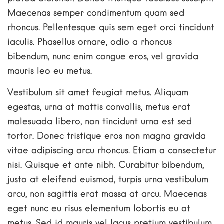
Maecenas semper condimentum quam sed
rhoncus. Pellentesque quis sem eget orci tincidunt
iaculis. Phasellus ornare, odio a rhoncus
bibendum, nunc enim congue eros, vel gravida
mauris leo eu metus.
Vestibulum sit amet feugiat metus. Aliquam
egestas, urna at mattis convallis, metus erat
malesuada libero, non tincidunt urna est sed
tortor. Donec tristique eros non magna gravida
vitae adipiscing arcu rhoncus. Etiam a consectetur
nisi. Quisque et ante nibh. Curabitur bibendum,
justo at eleifend euismod, turpis urna vestibulum
arcu, non sagittis erat massa at arcu. Maecenas
eget nunc eu risus elementum lobortis eu at
metus. Sed id mauris vel lacus pretium vestibulum.