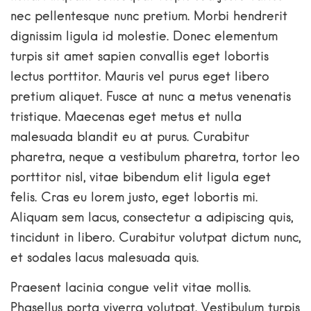
nec pellentesque nunc pretium. Morbi hendrerit
dignissim ligula id molestie. Donec elementum
turpis sit amet sapien convallis eget lobortis
lectus porttitor. Mauris vel purus eget libero
pretium aliquet. Fusce at nunc a metus venenatis
tristique. Maecenas eget metus et nulla
malesuada blandit eu at purus. Curabitur
pharetra, neque a vestibulum pharetra, tortor leo
porttitor nisl, vitae bibendum elit ligula eget
felis. Cras eu lorem justo, eget lobortis mi.
Aliquam sem lacus, consectetur a adipiscing quis,
tincidunt in libero. Curabitur volutpat dictum nunc,
et sodales lacus malesuada quis.
Praesent lacinia congue velit vitae mollis.
Phasellus porta viverra volutpat. Vestibulum turpis