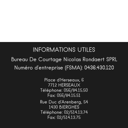
INFORMATIONS UTILES
Bureau De Courtage Nicolas Rondaert SPRL
Numéro d’entreprise (FSMA): 0436.430.120
Place d’Herseaux, 6
7712 HERSEAUX
Téléphone: 056/84.15.50
Fax: 056/84.15.51
Rue Duc d’Arenberg, 54
1430 BIERGHES
Téléphone: 02/514.13.74
Fax: 02/514.13.75