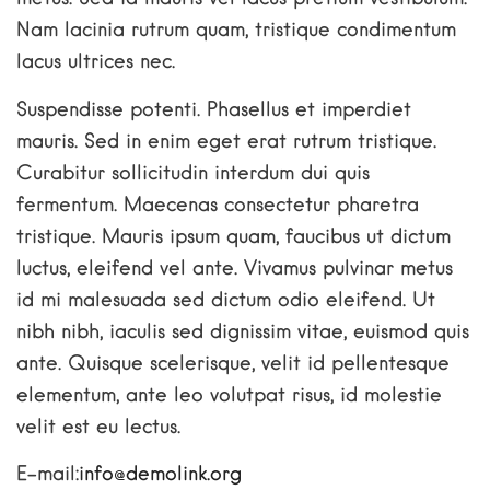
Nam lacinia rutrum quam, tristique condimentum
lacus ultrices nec.
Suspendisse potenti. Phasellus et imperdiet
mauris. Sed in enim eget erat rutrum tristique.
Curabitur sollicitudin interdum dui quis
fermentum. Maecenas consectetur pharetra
tristique. Mauris ipsum quam, faucibus ut dictum
luctus, eleifend vel ante. Vivamus pulvinar metus
id mi malesuada sed dictum odio eleifend. Ut
nibh nibh, iaculis sed dignissim vitae, euismod quis
ante. Quisque scelerisque, velit id pellentesque
elementum, ante leo volutpat risus, id molestie
velit est eu lectus.
E-mail:
info@demolink.org