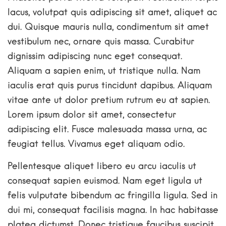
lacus, volutpat quis adipiscing sit amet, aliquet ac
dui. Quisque mauris nulla, condimentum sit amet
vestibulum nec, ornare quis massa. Curabitur
dignissim adipiscing nunc eget consequat.
Aliquam a sapien enim, ut tristique nulla. Nam
iaculis erat quis purus tincidunt dapibus. Aliquam
vitae ante ut dolor pretium rutrum eu at sapien.
Lorem ipsum dolor sit amet, consectetur
adipiscing elit. Fusce malesuada massa urna, ac
feugiat tellus. Vivamus eget aliquam odio.
Pellentesque aliquet libero eu arcu iaculis ut
consequat sapien euismod. Nam eget ligula ut
felis vulputate bibendum ac fringilla ligula. Sed in
dui mi, consequat facilisis magna. In hac habitasse
platea dictumst. Donec tristique faucibus suscipit.