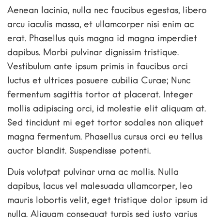
Aenean lacinia, nulla nec faucibus egestas, libero
arcu iaculis massa, et ullamcorper nisi enim ac
erat. Phasellus quis magna id magna imperdiet
dapibus. Morbi pulvinar dignissim tristique.
Vestibulum ante ipsum primis in faucibus orci
luctus et ultrices posuere cubilia Curae; Nunc
fermentum sagittis tortor at placerat. Integer
mollis adipiscing orci, id molestie elit aliquam at.
Sed tincidunt mi eget tortor sodales non aliquet
magna fermentum. Phasellus cursus orci eu tellus
auctor blandit. Suspendisse potenti.
Duis volutpat pulvinar urna ac mollis. Nulla
dapibus, lacus vel malesuada ullamcorper, leo
mauris lobortis velit, eget tristique dolor ipsum id
nulla. Aliquam consequat turpis sed justo varius